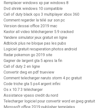
Remplacer windows xp par windows 8
Dvd shrink windows 10 compatible
Call of duty black ops 3 multiplayer xbox 360
Comment regarder la télé sur son pc
Version dessai office 2019 mac
Kastor all video téléchargerer 5.9 cracked
Yandere simulator jeux gratuit en ligne
Adblock plus ne bloque pas les pubs
Logiciel gratuit recuperation photos android
Radar pokemon go 2019 site
Gagner de largent gta 5 apres la fin
Call of duty 2 en ligne
Convertir dwg en pdf trueview
Comment telecharger naruto storm 4 pc gratuit
Code triche gta 5 ps4 argent infini
Os x 10.7 3 télécharger
Assistance vpass credit du nord
Telecharger logiciel pour convertir word en jpeg gratuit
Microsoft office 2019 publisher templates