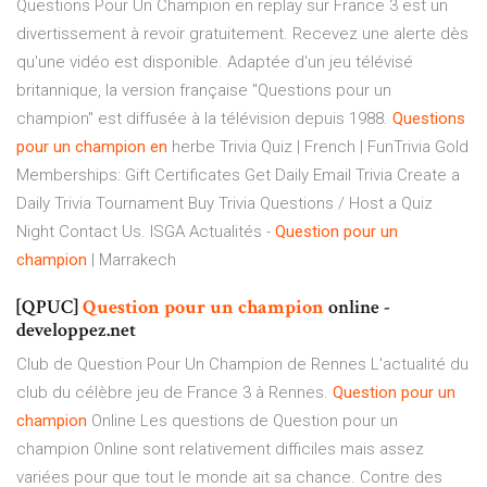
Questions Pour Un Champion en replay sur France 3 est un
divertissement à revoir gratuitement. Recevez une alerte dès
qu'une vidéo est disponible. Adaptée d'un jeu télévisé
britannique, la version française "Questions pour un
champion" est diffusée à la télévision depuis 1988.
Questions
pour
un
champion
en
herbe Trivia Quiz | French | FunTrivia Gold
Memberships: Gift Certificates Get Daily Email Trivia Create a
Daily Trivia Tournament Buy Trivia Questions / Host a Quiz
Night Contact Us. ISGA Actualités -
Question
pour
un
champion
| Marrakech
[QPUC]
Question
pour
un
champion
online -
developpez.net
Club de Question Pour Un Champion de Rennes L'actualité du
club du célèbre jeu de France 3 à Rennes.
Question
pour
un
champion
Online Les questions de Question pour un
champion Online sont relativement difficiles mais assez
variées pour que tout le monde ait sa chance. Contre des