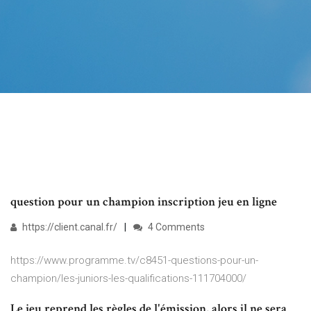
question pour un champion inscription jeu en ligne
https://client.canal.fr/
4 Comments
https://www.programme.tv/c8451-questions-pour-un-
champion/les-juniors-les-qualifications-111704000/
Le jeu reprend les règles de l'émission, alors il ne sera