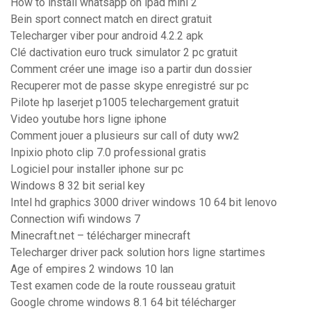
How to install whatsapp on ipad mini 2
Bein sport connect match en direct gratuit
Telecharger viber pour android 4.2.2 apk
Clé dactivation euro truck simulator 2 pc gratuit
Comment créer une image iso a partir dun dossier
Recuperer mot de passe skype enregistré sur pc
Pilote hp laserjet p1005 telechargement gratuit
Video youtube hors ligne iphone
Comment jouer a plusieurs sur call of duty ww2
Inpixio photo clip 7.0 professional gratis
Logiciel pour installer iphone sur pc
Windows 8 32 bit serial key
Intel hd graphics 3000 driver windows 10 64 bit lenovo
Connection wifi windows 7
Minecraft.net – télécharger minecraft
Telecharger driver pack solution hors ligne startimes
Age of empires 2 windows 10 lan
Test examen code de la route rousseau gratuit
Google chrome windows 8.1 64 bit télécharger