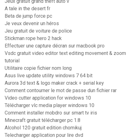
Jeux gratuit grand theft auto v
A tale in the desert fr
Beta de jump force pc
Je veux devenir un héros
Jeu gratuit de voiture de police
Stickman rope hero 2 hack
Effectuer une capture décran sur macbook pro
Vsdc gratuit video editor text editing movement & zoom
tutorial
Utilitaire copie fichier nom long
Asus live update utility windows 7 64 bit
Aurora 3d text & logo maker crack + serial key
Comment contourner le mot de passe dun fichier rar
Video cutter application for windows 10
Télécharger vlc media player windows 10
Comment installer mobdro sur smart tv iris
Minecraft gratuit télécharger pc 1.8
Alcohol 120 gratuit edition chomikuj
Telecharger application pour lire dvd