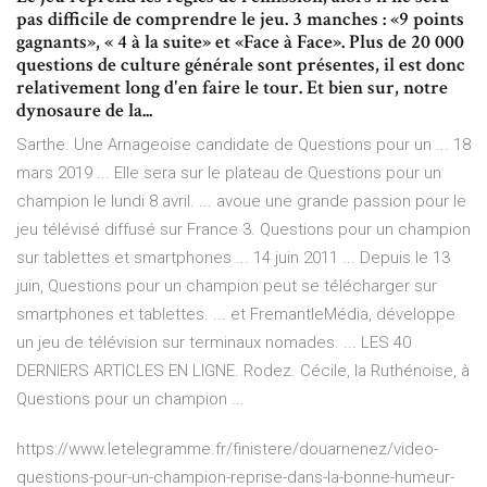
pas difficile de comprendre le jeu. 3 manches : «9 points
gagnants», « 4 à la suite» et «Face à Face». Plus de 20 000
questions de culture générale sont présentes, il est donc
relativement long d'en faire le tour. Et bien sur, notre
dynosaure de la...
Sarthe. Une Arnageoise candidate de Questions pour un ... 18
mars 2019 ... Elle sera sur le plateau de Questions pour un
champion le lundi 8 avril. ... avoue une grande passion pour le
jeu télévisé diffusé sur France 3. Questions pour un champion
sur tablettes et smartphones ... 14 juin 2011 ... Depuis le 13
juin, Questions pour un champion peut se télécharger sur
smartphones et tablettes. ... et FremantleMédia, développe
un jeu de télévision sur terminaux nomades. ... LES 40
DERNIERS ARTICLES EN LIGNE. Rodez. Cécile, la Ruthénoise, à
Questions pour un champion ...
https://www.letelegramme.fr/finistere/douarnenez/video-
questions-pour-un-champion-reprise-dans-la-bonne-humeur-