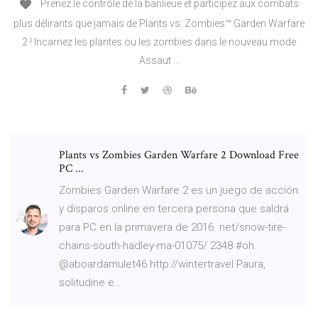
Prenez le contrôle de la banlieue et participez aux combats
plus délirants que jamais de Plants vs. Zombies™ Garden Warfare
2 ! Incarnez les plantes ou les zombies dans le nouveau mode
Assaut ...
Plants vs Zombies Garden Warfare 2 Download Free
PC ...
Zombies Garden Warfare 2 es un juego de acción
y disparos online en tercera persona que saldrá
para PC en la primavera de 2016. net/snow-tire-
chains-south-hadley-ma-01075/ 2348 #oh
@aboardamulet46 http://wintertravel Paura,
solitudine e…