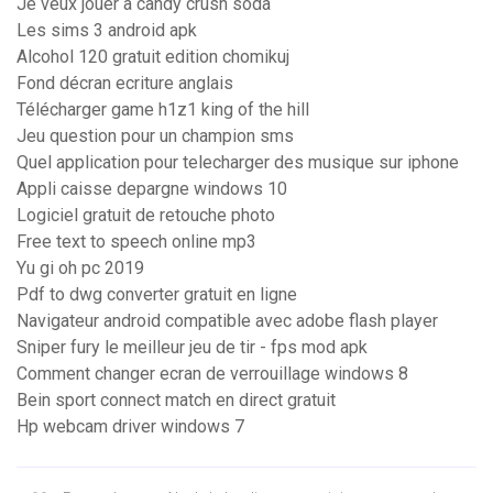
Je veux jouer à candy crush soda
Les sims 3 android apk
Alcohol 120 gratuit edition chomikuj
Fond décran ecriture anglais
Télécharger game h1z1 king of the hill
Jeu question pour un champion sms
Quel application pour telecharger des musique sur iphone
Appli caisse depargne windows 10
Logiciel gratuit de retouche photo
Free text to speech online mp3
Yu gi oh pc 2019
Pdf to dwg converter gratuit en ligne
Navigateur android compatible avec adobe flash player
Sniper fury le meilleur jeu de tir - fps mod apk
Comment changer ecran de verrouillage windows 8
Bein sport connect match en direct gratuit
Hp webcam driver windows 7