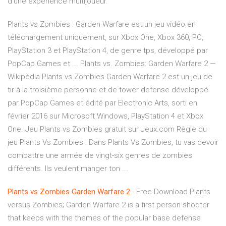
d’une expérience multijoueur.
Plants vs Zombies : Garden Warfare est un jeu vidéo en
téléchargement uniquement, sur Xbox One, Xbox 360, PC,
PlayStation 3 et PlayStation 4, de genre tps, développé par
PopCap Games et ... Plants vs. Zombies: Garden Warfare 2 —
Wikipédia Plants vs Zombies Garden Warfare 2 est un jeu de
tir à la troisième personne et de tower defense développé
par PopCap Games et édité par Electronic Arts, sorti en
février 2016 sur Microsoft Windows, PlayStation 4 et Xbox
One. Jeu Plants vs Zombies gratuit sur Jeux.com Règle du
jeu Plants Vs Zombies : Dans Plants Vs Zombies, tu vas devoir
combattre une armée de vingt-six genres de zombies
différents. Ils veulent manger ton ...
Plants
vs
Zombies
Garden
Warfare
2
- Free Download Plants
versus Zombies; Garden Warfare 2 is a first person shooter
that keeps with the themes of the popular base defense