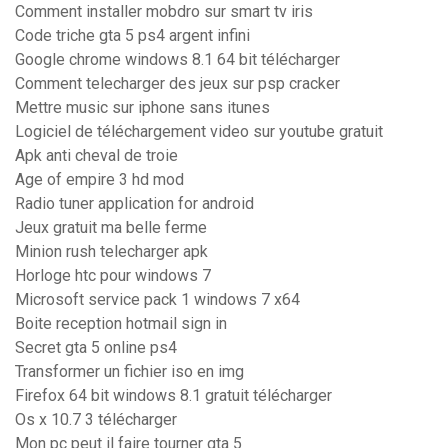
Comment installer mobdro sur smart tv iris
Code triche gta 5 ps4 argent infini
Google chrome windows 8.1 64 bit télécharger
Comment telecharger des jeux sur psp cracker
Mettre music sur iphone sans itunes
Logiciel de téléchargement video sur youtube gratuit
Apk anti cheval de troie
Age of empire 3 hd mod
Radio tuner application for android
Jeux gratuit ma belle ferme
Minion rush telecharger apk
Horloge htc pour windows 7
Microsoft service pack 1 windows 7 x64
Boite reception hotmail sign in
Secret gta 5 online ps4
Transformer un fichier iso en img
Firefox 64 bit windows 8.1 gratuit télécharger
Os x 10.7 3 télécharger
Mon pc peut il faire tourner gta 5