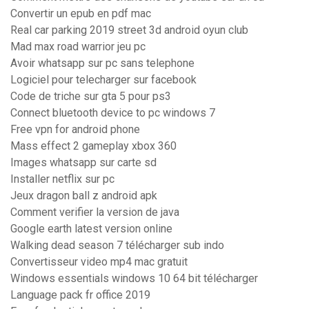
Convertir un epub en pdf mac
Real car parking 2019 street 3d android oyun club
Mad max road warrior jeu pc
Avoir whatsapp sur pc sans telephone
Logiciel pour telecharger sur facebook
Code de triche sur gta 5 pour ps3
Connect bluetooth device to pc windows 7
Free vpn for android phone
Mass effect 2 gameplay xbox 360
Images whatsapp sur carte sd
Installer netflix sur pc
Jeux dragon ball z android apk
Comment verifier la version de java
Google earth latest version online
Walking dead season 7 télécharger sub indo
Convertisseur video mp4 mac gratuit
Windows essentials windows 10 64 bit télécharger
Language pack fr office 2019