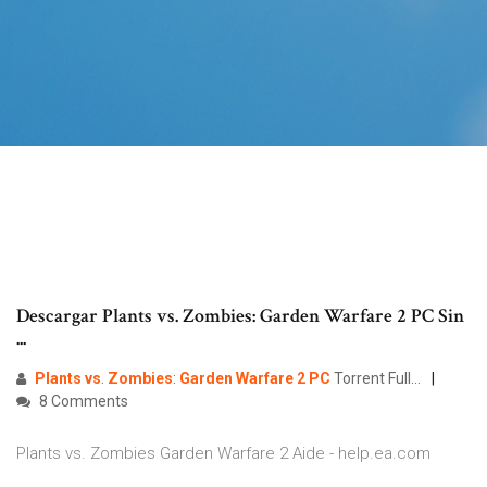
Descargar Plants vs. Zombies: Garden Warfare 2 PC Sin
...
Plants
vs
.
Zombies
:
Garden
Warfare
2
PC
Torrent Full…
8 Comments
Plants vs. Zombies Garden Warfare 2 Aide - help.ea.com