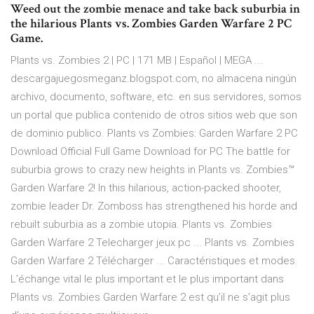
Weed out the zombie menace and take back suburbia in
the hilarious Plants vs. Zombies Garden Warfare 2 PC
Game.
Plants vs. Zombies 2 | PC | 171 MB | Español | MEGA ...
descargajuegosmeganz.blogspot.com, no almacena ningún
archivo, documento, software, etc. en sus servidores, somos
un portal que publica contenido de otros sitios web que son
de dominio publico. Plants vs Zombies: Garden Warfare 2 PC
Download Official Full Game Download for PC The battle for
suburbia grows to crazy new heights in Plants vs. Zombies™
Garden Warfare 2! In this hilarious, action-packed shooter,
zombie leader Dr. Zomboss has strengthened his horde and
rebuilt suburbia as a zombie utopia. Plants vs. Zombies
Garden Warfare 2 Telecharger jeux pc ... Plants vs. Zombies
Garden Warfare 2 Télécharger ... Caractéristiques et modes.
L’échange vital le plus important et le plus important dans
Plants vs. Zombies Garden Warfare 2 est qu’il ne s’agit plus