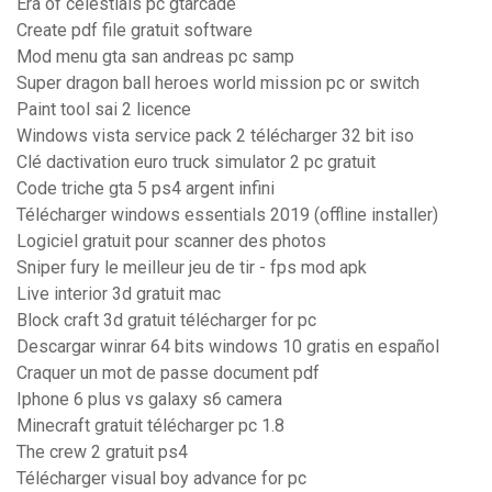
Era of celestials pc gtarcade
Create pdf file gratuit software
Mod menu gta san andreas pc samp
Super dragon ball heroes world mission pc or switch
Paint tool sai 2 licence
Windows vista service pack 2 télécharger 32 bit iso
Clé dactivation euro truck simulator 2 pc gratuit
Code triche gta 5 ps4 argent infini
Télécharger windows essentials 2019 (offline installer)
Logiciel gratuit pour scanner des photos
Sniper fury le meilleur jeu de tir - fps mod apk
Live interior 3d gratuit mac
Block craft 3d gratuit télécharger for pc
Descargar winrar 64 bits windows 10 gratis en español
Craquer un mot de passe document pdf
Iphone 6 plus vs galaxy s6 camera
Minecraft gratuit télécharger pc 1.8
The crew 2 gratuit ps4
Télécharger visual boy advance for pc