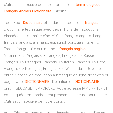
d'utilisation abusive de notre portail. fiche
terminologique
-
Français
-
Anglais
Dictionnaire
- Glosbe
TechDico -
Dictionnaire
et traduction technique
français
...
Dictionnaire technique avec des millions de traductions
classées par domaine d'activité en français-anglais. Langues:
français, anglais, allemand, espagnol, portugais, italien, …
Traduction gratuite sur Internet :
français
anglais
...
Notamment : Anglais < > Français, Français < > Russe,
Français < > Espagnol, Français < > Italien, Français < > Grec,
Français < > Portugais, Français < > Néerlandais. Reverso
online Service de traduction autmatique en ligne de textes ou
pages web.
DICTIONNAIRE
: Définition de
DICTIONNAIRE
-
cnrtl.fr BLOCAGE TEMPORAIRE. Votre adresse IP 40.77.167.61
est bloquée temporairement pendant une heure pour cause
d'utilisation abusive de notre portail.