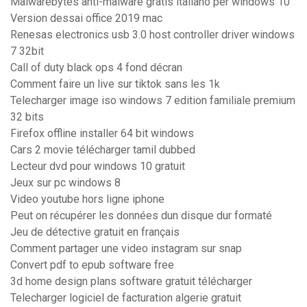
Malwarebytes anti-malware gratis italiano per windows 10
Version dessai office 2019 mac
Renesas electronics usb 3.0 host controller driver windows
7 32bit
Call of duty black ops 4 fond décran
Comment faire un live sur tiktok sans les 1k
Telecharger image iso windows 7 edition familiale premium
32 bits
Firefox offline installer 64 bit windows
Cars 2 movie télécharger tamil dubbed
Lecteur dvd pour windows 10 gratuit
Jeux sur pc windows 8
Video youtube hors ligne iphone
Peut on récupérer les données dun disque dur formaté
Jeu de détective gratuit en français
Comment partager une video instagram sur snap
Convert pdf to epub software free
3d home design plans software gratuit télécharger
Telecharger logiciel de facturation algerie gratuit