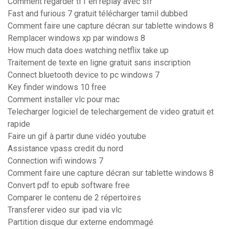
Comment regarder tf1 en replay avec sfr
Fast and furious 7 gratuit télécharger tamil dubbed
Comment faire une capture décran sur tablette windows 8
Remplacer windows xp par windows 8
How much data does watching netflix take up
Traitement de texte en ligne gratuit sans inscription
Connect bluetooth device to pc windows 7
Key finder windows 10 free
Comment installer vlc pour mac
Telecharger logiciel de telechargement de video gratuit et
rapide
Faire un gif à partir dune vidéo youtube
Assistance vpass credit du nord
Connection wifi windows 7
Comment faire une capture décran sur tablette windows 8
Convert pdf to epub software free
Comparer le contenu de 2 répertoires
Transferer video sur ipad via vlc
Partition disque dur externe endommagé