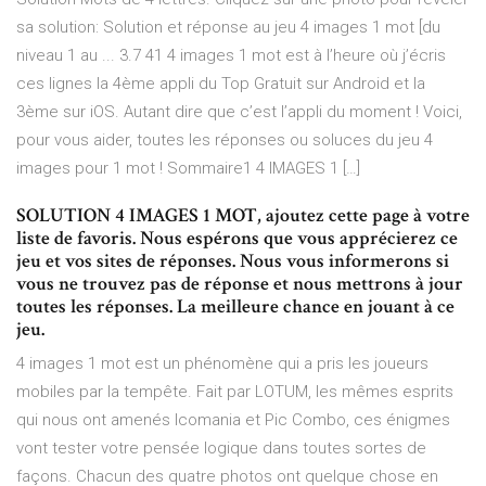
sa solution: Solution et réponse au jeu 4 images 1 mot [du
niveau 1 au ... 3.7 41 4 images 1 mot est à l’heure où j’écris
ces lignes la 4ème appli du Top Gratuit sur Android et la
3ème sur iOS. Autant dire que c’est l’appli du moment ! Voici,
pour vous aider, toutes les réponses ou soluces du jeu 4
images pour 1 mot ! Sommaire1 4 IMAGES 1 […]
SOLUTION 4 IMAGES 1 MOT, ajoutez cette page à votre
liste de favoris. Nous espérons que vous apprécierez ce
jeu et vos sites de réponses. Nous vous informerons si
vous ne trouvez pas de réponse et nous mettrons à jour
toutes les réponses. La meilleure chance en jouant à ce
jeu.
4 images 1 mot est un phénomène qui a pris les joueurs
mobiles par la tempête. Fait par LOTUM, les mêmes esprits
qui nous ont amenés Icomania et Pic Combo, ces énigmes
vont tester votre pensée logique dans toutes sortes de
façons. Chacun des quatre photos ont quelque chose en