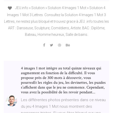
JEU.info » Solution » Solution 4 Images 1 Mot » Solution 4
Images 1 Mot 3 Lettres. Consultez la Solution 4 Images 1 Mot 3
Lettres, ne restez plus bloqué et trouvez grace à JEU .info toutes les
ART : Danseuse, Sculpture, Comédiens, Artiste. BAC : Diplôme,
Bateau, Homme heureux, Salle de bains.
4 images 1 mot‏ intègre au total quinze niveaux qui
augmentent en fonction de la difficulté. Il vous
propose près de 300 mots à découvrir, vous
pourrezEt les règles du jeu, les devinettes, les puzzles
s’affichent dans que le jeu ne commence. Cependant,
vous avez la possibilité de les revoir pendant...
Les différentes photos présentes dans ce niveau
du jeu 4 Images 1 Mot nous montrent des
personnes tristes. Si vous êtes bloqué sur une