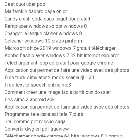
Cest quoi uber pool
Ma famille dabord papa en or
Candy crush soda saga lingot dor gratuit
Remplacer windows xp par windows 8
Changer la langue clavier windows 8
Ccleaner windows 10 gratis piriform
Microsoft office 2019 windows 7 gratuit télécharger
Adobe flash player windows 7 32 bit internet explorer
Telecharger anti pop up gratuit pour google chrome
Application qui permet de faire une video avec des photos
Euro truck simulator 2 mods scania rjl 1.31
Free text to speech online mp3
Comment créer une image iso a partir dun dossier
Les sims 3 android apk
Application qui permet de faire une video avec des photos
Programme tele canalsat tele 7 jours
Jeu comme pet rescue saga
Convertir dwg en pdf trueview
Télécharger google chrome 64 bits windows 8.1 gratuit