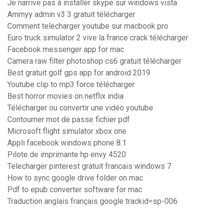
Je narrive pas à installer skype sur windows vista
Ammyy admin v3 3 gratuit télécharger
Comment telecharger youtube sur macbook pro
Euro truck simulator 2 vive la france crack télécharger
Facebook messenger app for mac
Camera raw filter photoshop cs6 gratuit télécharger
Best gratuit golf gps app for android 2019
Youtube clip to mp3 force télécharger
Best horror movies on netflix india
Télécharger ou convertir une vidéo youtube
Contourner mot de passe fichier pdf
Microsoft flight simulator xbox one
Appli facebook windows phone 8.1
Pilote de imprimante hp envy 4520
Telecharger pinterest gratuit francais windows 7
How to sync google drive folder on mac
Pdf to epub converter software for mac
Traduction anglais français google trackid=sp-006