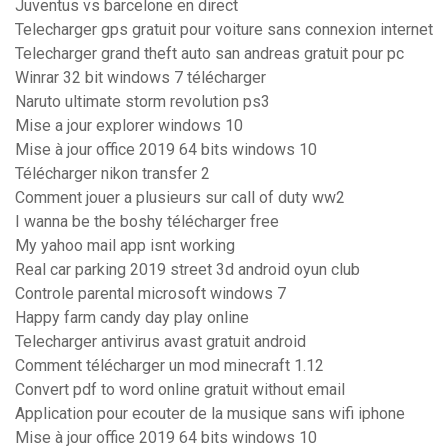
Juventus vs barcelone en direct
Telecharger gps gratuit pour voiture sans connexion internet
Telecharger grand theft auto san andreas gratuit pour pc
Winrar 32 bit windows 7 télécharger
Naruto ultimate storm revolution ps3
Mise a jour explorer windows 10
Mise à jour office 2019 64 bits windows 10
Télécharger nikon transfer 2
Comment jouer a plusieurs sur call of duty ww2
I wanna be the boshy télécharger free
My yahoo mail app isnt working
Real car parking 2019 street 3d android oyun club
Controle parental microsoft windows 7
Happy farm candy day play online
Telecharger antivirus avast gratuit android
Comment télécharger un mod minecraft 1.12
Convert pdf to word online gratuit without email
Application pour ecouter de la musique sans wifi iphone
Mise à jour office 2019 64 bits windows 10